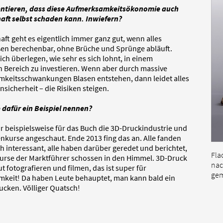
ntieren, dass diese Aufmerksamkeitsökonomie auch
haft selbst schaden kann. Inwiefern?
aft geht es eigentlich immer ganz gut, wenn alles
en berechenbar, ohne Brüche und Sprünge abläuft.
ch überlegen, wie sehr es sich lohnt, in einem
 Bereich zu investieren. Wenn aber durch massive
keitsschwankungen Blasen entstehen, dann leidet alles
nsicherheit – die Risiken steigen.
 dafür ein Beispiel nennen?
r beispielsweise für das Buch die 3D-Druckindustrie und
nkurse angeschaut. Ende 2013 fing das an. Alle fanden
ch interessant, alle haben darüber geredet und berichtet,
Fla
kurse der Marktführer schossen in den Himmel. 3D-Druck
nac
gut fotografieren und filmen, das ist super für
gem
keit! Da haben Leute behauptet, man kann bald ein
ucken. Völliger Quatsch!