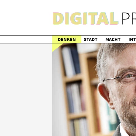
DENKEN
STADT
MACHT
IN