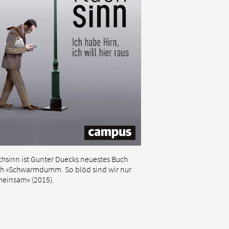
chsinn ist Gunter Duecks neuestes Buch
h »Schwarmdumm. So blöd sind wir nur
einsam« (2015).