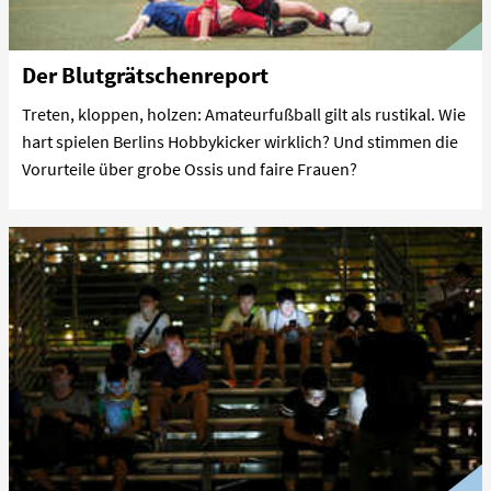
Der Blutgrätschenreport
Treten, kloppen, holzen: Amateurfußball gilt als rustikal. Wie
hart spielen Berlins Hobbykicker wirklich? Und stimmen die
Vorurteile über grobe Ossis und faire Frauen?