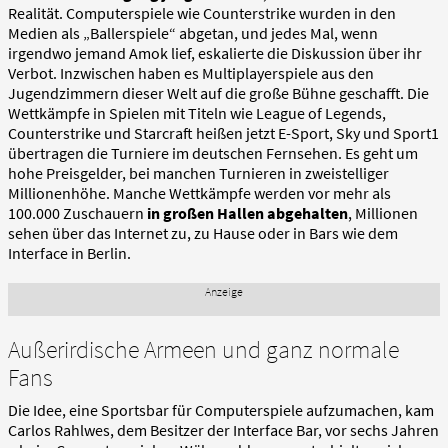
Realität. Computerspiele wie Counterstrike wurden in den
Medien als „Ballerspiele“ abgetan, und jedes Mal, wenn
irgendwo jemand Amok lief, eskalierte die Diskussion über ihr
Verbot. Inzwischen haben es Multiplayerspiele aus den
Jugendzimmern dieser Welt auf die große Bühne geschafft. Die
Wettkämpfe in Spielen mit Titeln wie League of Legends,
Counterstrike und Starcraft heißen jetzt E-Sport, Sky und Sport1
übertragen die Turniere im deutschen Fernsehen. Es geht um
hohe Preisgelder, bei manchen Turnieren in zweistelliger
Millionenhöhe. Manche Wettkämpfe werden vor mehr als
100.000 Zuschauern
in großen Hallen abgehalten
, Millionen
sehen über das Internet zu, zu Hause oder in Bars wie dem
Interface in Berlin.
Außerirdische Armeen und ganz normale
Fans
Die Idee, eine Sportsbar für Computerspiele aufzumachen, kam
Carlos Rahlwes, dem Besitzer der Interface Bar, vor sechs Jahren