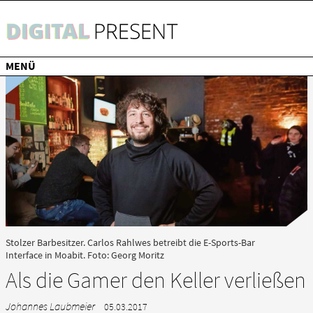
SUCHE
INFO
KONTAKT
TAGESSPIEGEL
MENÜ
Stolzer Barbesitzer. Carlos Rahlwes betreibt die E-Sports-Bar
Interface in Moabit. Foto: Georg Moritz
Als die Gamer den Keller verließen
Johannes Laubmeier
05.03.2017