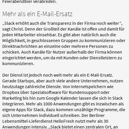
Feierabendbier verabreden.
Mehr als ein E-Mail-Ersatz
„Slack erhöht auch die Transparenz in der Firma noch weiter“,
sagt Christ. Denn der Großteil der Kanäle ist offen und damit für
jeden Mitarbeiter einsehbar. Es gibt aber natürlich auch die
Möglichkeit, in geschlossenen Gruppen zu kommunizieren oder
Direktnachrichten an einzelne oder mehrere Personen zu
schicken. Auch Kanäle für Nutzer außerhalb der Firma können
eingerichtet werden, um da mit Kunden oder Dienstleistern zu
kommunizieren.
Der Dienst ist jedoch noch weit mehr als ein E-Mail-Ersatz.
Gerade Startups, aber auch viele andere Unternehmen, nutzen
heutzutage zahlreiche Dienste. Von Internetspeichern wie
Dropbox über Spezialsoftware für Kundensupport oder
Marketing bis hin zum Google Kalender lassen die sich in Slack
integrieren. Mehr als 1000 Anwendungen gibt es inzwischen als
eigene Apps für Slack, dazu kommen unzählige Programme, die
sich Unternehmen individuell schreiben. Der Berliner
Lebensmittel-Lieferdienst HelloFresh nutzt mehr als 30
Anwendungen intensiv. „Slack bietet einen zentralen Ort, an