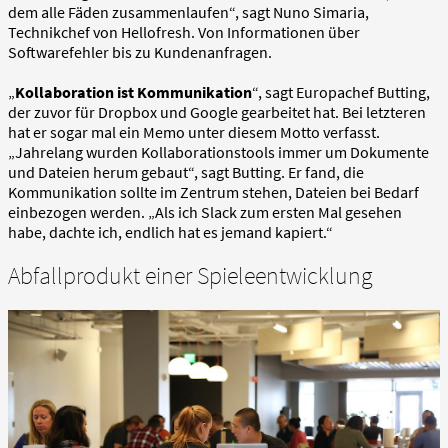
dem alle Fäden zusammenlaufen“, sagt Nuno Simaria,
Technikchef von Hellofresh. Von Informationen über
Softwarefehler bis zu Kundenanfragen.
„
Kollaboration ist Kommunikation
“, sagt Europachef Butting,
der zuvor für Dropbox und Google gearbeitet hat. Bei letzteren
hat er sogar mal ein Memo unter diesem Motto verfasst.
„Jahrelang wurden Kollaborationstools immer um Dokumente
und Dateien herum gebaut“, sagt Butting. Er fand, die
Kommunikation sollte im Zentrum stehen, Dateien bei Bedarf
einbezogen werden. „Als ich Slack zum ersten Mal gesehen
habe, dachte ich, endlich hat es jemand kapiert.“
Abfallprodukt einer Spieleentwicklung