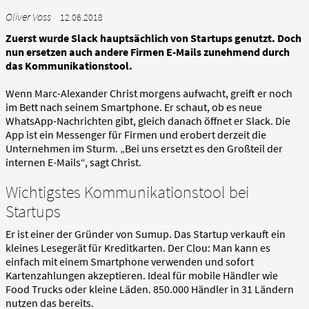
Oliver Voss
12.06.2018
Zuerst wurde Slack hauptsächlich von Startups genutzt. Doch
nun ersetzen auch andere Firmen E-Mails zunehmend durch
das Kommunikationstool.
Wenn Marc-Alexander Christ morgens aufwacht, greift er noch
im Bett nach seinem Smartphone. Er schaut, ob es neue
WhatsApp-Nachrichten gibt, gleich danach öffnet er Slack. Die
App ist ein Messenger für Firmen und erobert derzeit die
Unternehmen im Sturm. „Bei uns ersetzt es den Großteil der
internen E-Mails“, sagt Christ.
Wichtigstes Kommunikationstool bei
Startups
Er ist einer der Gründer von Sumup. Das Startup verkauft ein
kleines Lesegerät für Kreditkarten. Der Clou: Man kann es
einfach mit einem Smartphone verwenden und sofort
Kartenzahlungen akzeptieren. Ideal für mobile Händler wie
Food Trucks oder kleine Läden. 850.000 Händler in 31 Ländern
nutzen das bereits.