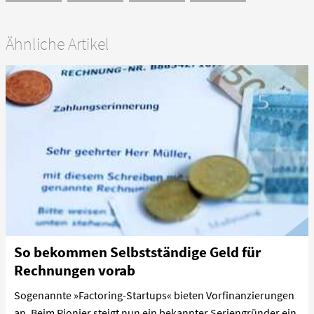
Ähnliche Artikel
So bekommen Selbstständige Geld für
Rechnungen vorab
Sogenannte »Factoring-Startups« bieten Vorfinanzierungen
an. Beim Pionier steigt nun ein bekannter Seriengründer ein.