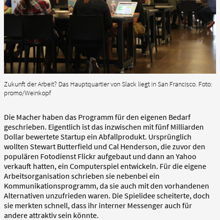
Zukunft der Arbeit? Das Hauptquartier von Slack liegt in San Francisco. Foto:
promo/Weinkopf
Die Macher haben das Programm für den eigenen Bedarf
geschrieben. Eigentlich ist das inzwischen mit fünf Milliarden
Dollar bewertete Startup ein Abfallprodukt. Ursprünglich
wollten Stewart Butterfield und Cal Henderson, die zuvor den
populären Fotodienst Flickr aufgebaut und dann an Yahoo
verkauft hatten, ein Computerspiel entwickeln. Für die eigene
Arbeitsorganisation schrieben sie nebenbei ein
Kommunikationsprogramm, da sie auch mit den vorhandenen
Alternativen unzufrieden waren. Die Spielidee scheiterte, doch
sie merkten schnell, dass ihr interner Messenger auch für
andere attraktiv sein könnte.