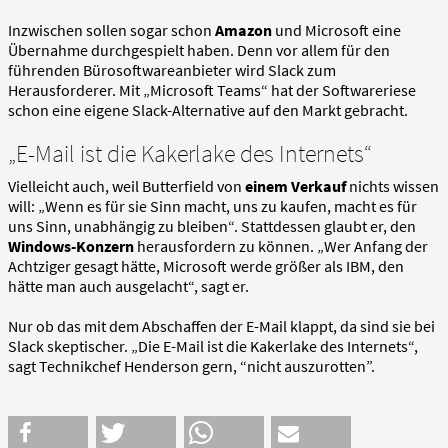
Inzwischen sollen sogar schon
Amazon
und Microsoft eine
Übernahme durchgespielt haben. Denn vor allem für den
führenden Bürosoftwareanbieter wird Slack zum
Herausforderer. Mit „Microsoft Teams“ hat der Softwareriese
schon eine eigene Slack-Alternative auf den Markt gebracht.
„E-Mail ist die Kakerlake des Internets“
Vielleicht auch, weil Butterfield von
einem Verkauf
nichts wissen
will: „Wenn es für sie Sinn macht, uns zu kaufen, macht es für
uns Sinn, unabhängig zu bleiben“. Stattdessen glaubt er, den
Windows-Konzern
herausfordern zu können. „Wer Anfang der
Achtziger gesagt hätte, Microsoft werde größer als IBM, den
hätte man auch ausgelacht“, sagt er.
Nur ob das mit dem Abschaffen der E-Mail klappt, da sind sie bei
Slack skeptischer. „Die E-Mail ist die Kakerlake des Internets“,
sagt Technikchef Henderson gern, “nicht auszurotten”.