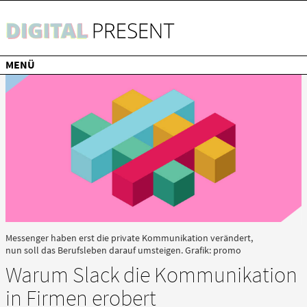
SUCHE
INFO
KONTAKT
TAGESSPIEGEL
MENÜ
Messenger haben erst die private Kommunikation verändert,
nun soll das Berufsleben darauf umsteigen. Grafik: promo
Warum Slack die Kommunikation
in Firmen erobert