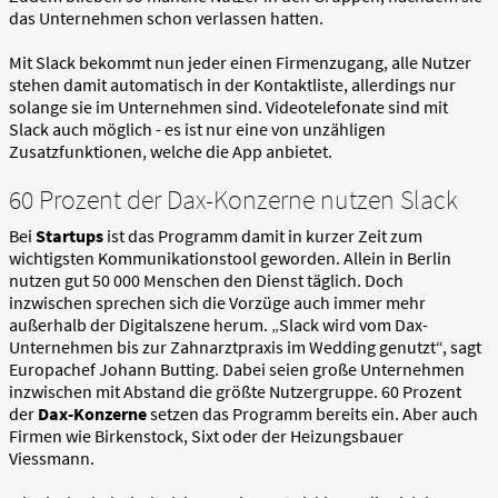
das Unternehmen schon verlassen hatten.
Mit Slack bekommt nun jeder einen Firmenzugang, alle Nutzer
stehen damit automatisch in der Kontaktliste, allerdings nur
solange sie im Unternehmen sind. Videotelefonate sind mit
Slack auch möglich - es ist nur eine von unzähligen
Zusatzfunktionen, welche die App anbietet.
60 Prozent der Dax-Konzerne nutzen Slack
Bei
Startups
ist das Programm damit in kurzer Zeit zum
wichtigsten Kommunikationstool geworden. Allein in Berlin
nutzen gut 50 000 Menschen den Dienst täglich. Doch
inzwischen sprechen sich die Vorzüge auch immer mehr
außerhalb der Digitalszene herum. „Slack wird vom Dax-
Unternehmen bis zur Zahnarztpraxis im Wedding genutzt“, sagt
Europachef Johann Butting. Dabei seien große Unternehmen
inzwischen mit Abstand die größte Nutzergruppe. 60 Prozent
der
Dax-Konzerne
setzen das Programm bereits ein. Aber auch
Firmen wie Birkenstock, Sixt oder der Heizungsbauer
Viessmann.