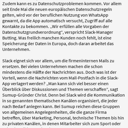
Zudem kann es zu Datenschutzproblemen kommen. Vor allem
seit Ende Mai die neuen europäischen Datenschutzregeln
gelten, wird vor der beruflichen Nutzung von WhatsApp
gewarnt, da die App automatisch versucht, Zugriff auf alle
Kontakte zu bekommen. „Wir erfüllen alle Vorgaben der
Datenschutzgrundverordnung“, verspricht Slack-Manager
Butting. Was freilich manchen Kunden noch fehlt, ist eine
Speicherung der Daten in Europa, doch daran arbeitet das
Unternehmen.
Slack eignet sich vor allem, um die firmeninternen Mails zu
ersetzen. Bei vielen Unternehmen machen die schon
mindestens die Hälfte der Nachrichten aus. Doch was ist der
Vorteil, wenn die Nachrichten vom Mail-Postfach in die Slack-
App verlagert werden? „Man kann sich viel besser einen
Überblick über Diskussionen und Themen verschaffen“, sagt
Sumup-Gründer Christ. Denn bei Slack wird die Kommunikation
in so genannten thematischen Kanälen organisiert, die jeder
nach Bedarf anlegen kann. Bei Sumup reichen diese Gruppen
von allgemeinen Angelegenheiten, die die ganze Firma
betreffen, über Marketing, Personal, technische Themen bis hin
zu privaten Kanälen, in denen Mitarbeiter sich zum Sport oder